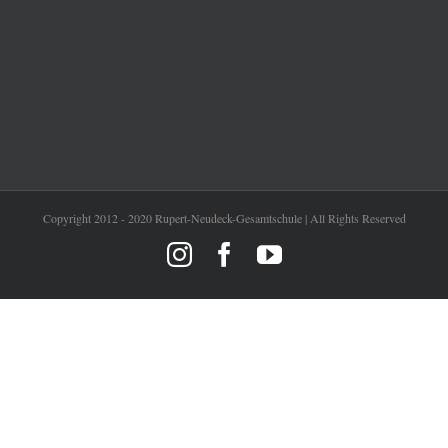
Copyright 2012 - 2020 Rupert-Neudeck-Gesamtschule | All Rights Reserved
Instagram
Facebook
YouTube