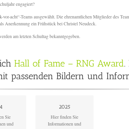
chuljahr engagiert?
k-vor-acht“-Teams ausgewählt. Die ehrenamtlichen Mitglieder des Team
 als Anerkennung ein Frühstück bei Christel Neudeck.
werden am letzten Schultag bekanntgegeben.
ich
Hall of Fame – RNG Award
.
it passenden Bildern und Infor
icken!
Bitte klicken!
4
2025
en Sie
Hier finden Sie
nen und
Informationen und