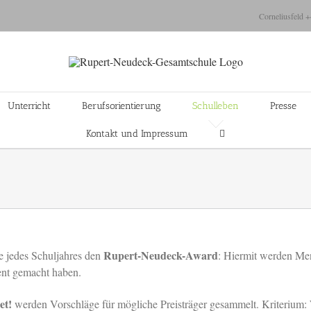
Corneliusfeld 
Unterricht
Berufsorientierung
Schulleben
Presse
Kontakt und Impressum
Rupert-Neudeck-Award
 jedes Schuljahres den
: Hiermit werden Men
nt gemacht haben.
et!
werden Vorschläge für mögliche Preisträger gesammelt. Kriterium: