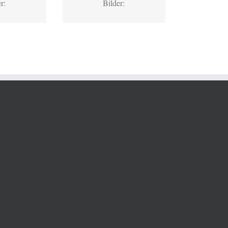
r:
Bilder: