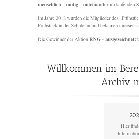
menschlich – mutig – miteinander
im laufenden S
Im Jahre 2018 wurden die Mitglieder des „Frühstüc
Frühstück in der Schule an und bekamen ihrerseits
RNG – ausgezeichnet!
Die Gewinner der Aktion
Willkommen im Bere
Archiv m
Bitte kl
202
Hier find
Informatio