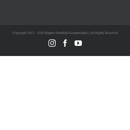
Copyright 2012 - 2020 Rupert-Neudeck-Gesamtschule | All Rights Reserved
Instagram
Facebook
YouTube