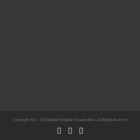
Copyright 2012 - 2020 Rupert-Neudeck-Gesamtschule | All Rights Reserved
Instagram
Facebook
YouTube