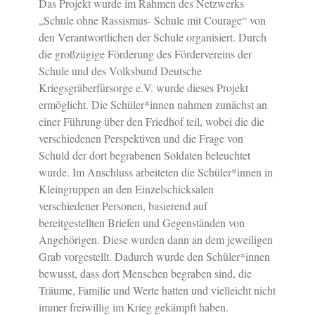
Das Projekt wurde im Rahmen des Netzwerks
„Schule ohne Rassismus- Schule mit Courage“ von
den Verantwortlichen der Schule organisiert. Durch
die großzügige Förderung des Fördervereins der
Schule und des Volksbund Deutsche
Kriegsgräberfürsorge e.V. wurde dieses Projekt
ermöglicht. Die Schüler*innen nahmen zunächst an
einer Führung über den Friedhof teil, wobei die die
verschiedenen Perspektiven und die Frage von
Schuld der dort begrabenen Soldaten beleuchtet
wurde. Im Anschluss arbeiteten die Schüler*innen in
Kleingruppen an den Einzelschicksalen
verschiedener Personen, basierend auf
bereitgestellten Briefen und Gegenständen von
Angehörigen. Diese wurden dann an dem jeweiligen
Grab vorgestellt. Dadurch wurde den Schüler*innen
bewusst, dass dort Menschen begraben sind, die
Träume, Familie und Werte hatten und vielleicht nicht
immer freiwillig im Krieg gekämpft haben.